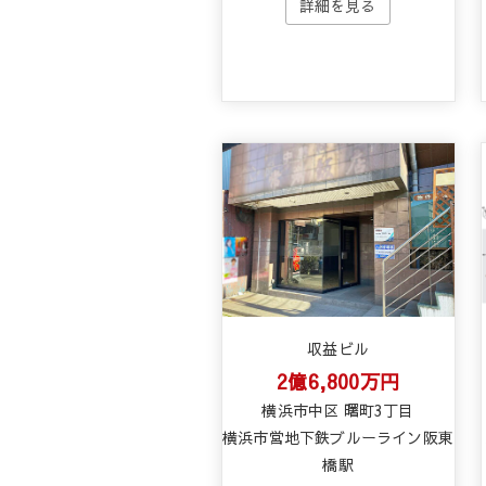
収益ビル
2億6,800万円
横浜市中区 曙町3丁目
横浜市営地下鉄ブルーライン阪東
橋駅