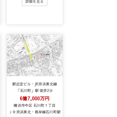
駅近空ビル・JR京浜東北線
「石川町」駅 徒歩2分
6億7,000万円
横浜市中区 石川町１丁目
ＪＲ京浜東北・根岸線石川町駅