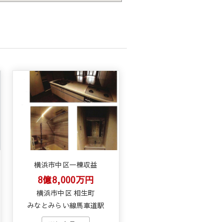
横浜市中区一棟収益
8億8,000万円
横浜市中区 相生町
みなとみらい線馬車道駅
浜