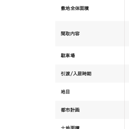
敷地全体面積
間取内容
駐車場
引渡/入居時期
地目
都市計画
土地面積