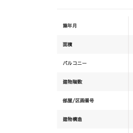
築年月
面積
バルコニー
建物階数
部屋/区画番号
建物構造