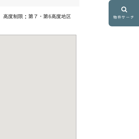
 高度制限：第７・第6高度地区
物件サーチ