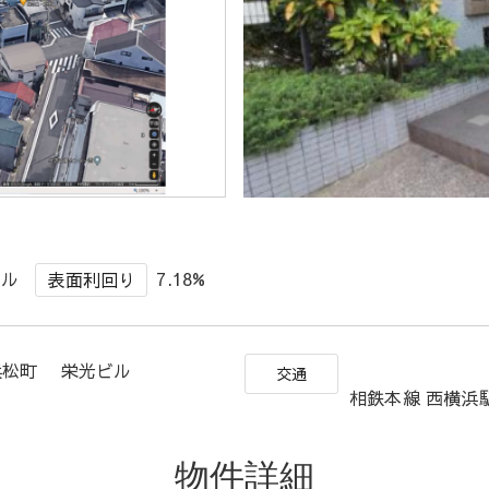
ビル
7.18%
表面利回り
浜松町 栄光ビル
交通
相鉄本線 西横浜駅
物件詳細