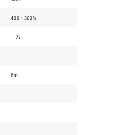
400・300%
一方
6m