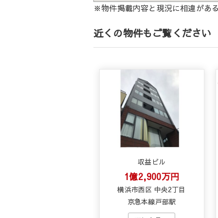
※物件掲載内容と現況に相違があ
近くの物件もご覧ください
収益ビル
1億2,900万円
横浜市西区 中央2丁目
京急本線戸部駅