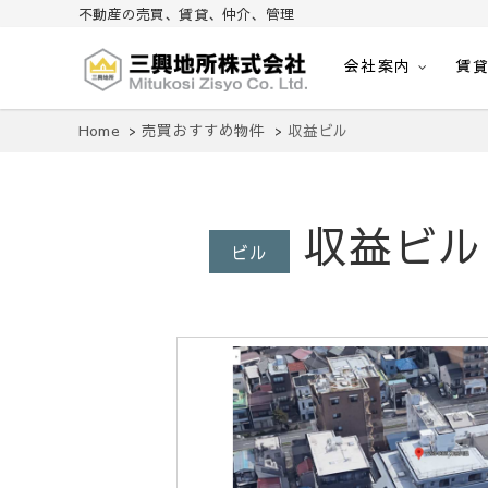
不動産の売買、賃貸、仲介、管理
会社案内
賃
不動産の売買、賃貸、仲介、管理
三興地所株式会社
Home
売買おすすめ物件
収益ビル
収益ビル
ビル