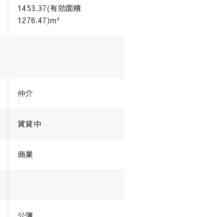
1453.37(有効面積
1276.47)m²
仲介
賃貸中
商業
公簿