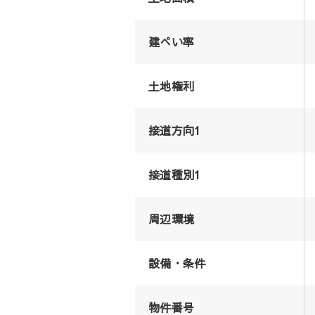
建ぺい率
土地権利
接道方向1
接道種別1
周辺環境
設備・条件
物件番号