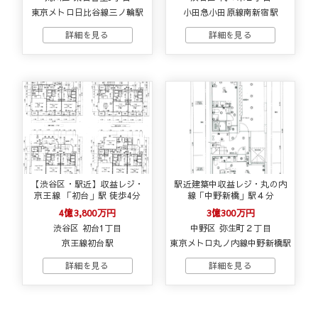
東京メトロ日比谷線三ノ輪駅
小田急小田原線南新宿駅
【渋谷区・駅近】収益レジ・
駅近建築中収益レジ・丸の内
京王線 「初台」駅 徒歩4分
線「中野新橋」駅４分
4億3,800万円
3億300万円
渋谷区 初台1丁目
中野区 弥生町２丁目
京王線初台駅
東京メトロ丸ノ内線中野新橋駅