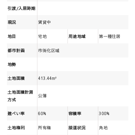
引渡/入居時期
賃貸中
現況
宅地
第一種住居
地目
用途地域
市街化区域
都市計画
地勢
413.44m²
土地面積
土地面積計測
公簿
方式
60%
300%
建ぺい率
容積率
所有権
角地
土地権利
接道状況