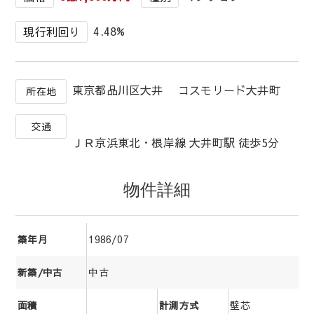
4.48%
現行利回り
東京都品川区大井 コスモリード大井町
所在地
交通
ＪＲ京浜東北・根岸線 大井町駅 徒歩5分
物件詳細
1986/07
築年月
中古
新築/中古
壁芯
面積
計測方式