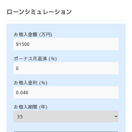
ローンシミュレーション
お借入金額 (万円)
ボーナス月返済 (％)
お借入金利 (％)
お借入期間 (年)