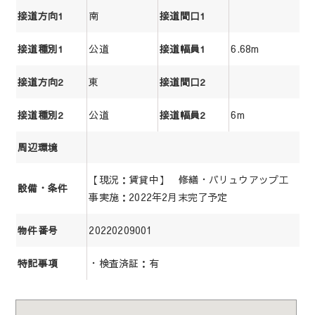
南
接道方向1
接道間口1
公道
6.68m
接道種別1
接道幅員1
東
接道方向2
接道間口2
公道
6m
接道種別2
接道幅員2
周辺環境
【現況：賃貸中】 修繕・バリュウアップ工
設備・条件
事実施：2022年2月末完了予定
20220209001
物件番号
・検査済証：有
特記事項