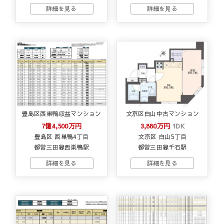
豊島区西巣鴨収益マンション
文京区白山中古マンション
7億4,500万円
3,880万円
1DK
豊島区 西巣鴨4丁目
文京区 白山5丁目
都営三田線西巣鴨駅
都営三田線千石駅