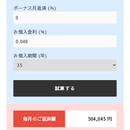
ボーナス月返済 (％)
お借入金利 (％)
お借入期間 (年)
毎月のご返済額
504,045 円