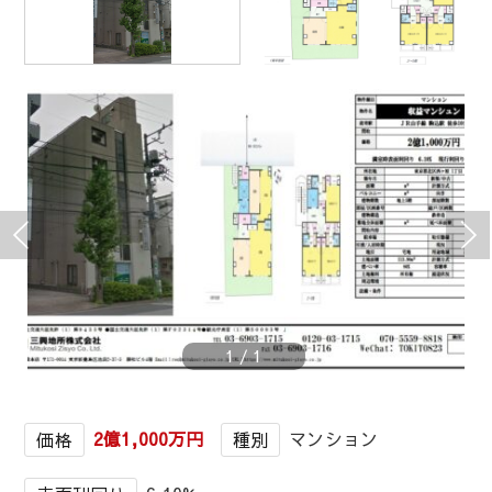
1
/
1
2億1,000万円
マンション
価格
種別