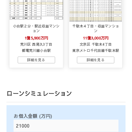
小台駅２分・駅近収益マンシ
千駄木４丁目・収益マンショ
ョン
ン
1億5,900万円
11億3,000万円
荒川区 西尾久3丁目
文京区 千駄木4丁目
都電荒川線小台駅
東京メトロ千代田線千駄木駅
ローンシミュレーション
お借入金額 (万円)