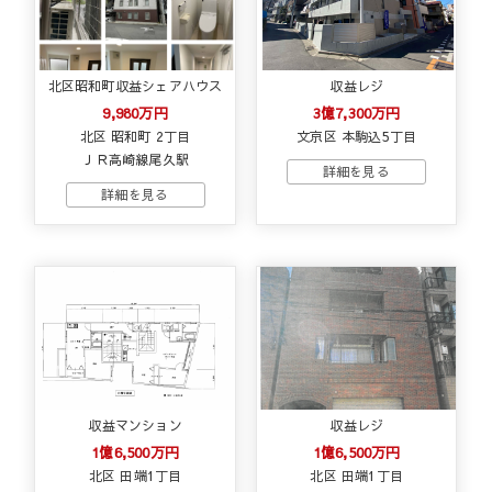
北区昭和町収益シェアハウス
収益レジ
9,980万円
3億7,300万円
北区 昭和町 2丁目
文京区 本駒込5丁目
ＪＲ高崎線尾久駅
収益マンション
収益レジ
1億6,500万円
1億6,500万円
北区 田端1丁目
北区 田端1丁目