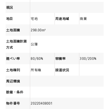
現況
宅地
商業
地目
用途地域
298.00m²
土地面積
土地面積計測
公簿
方式
80/60%
300/200%
建ぺい率
容積率
所有権
土地権利
接道状況
周辺環境
設備・条件
20220408001
物件番号