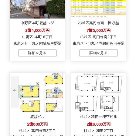
中野区本町収益レジ
杉並区高円寺南一棟収益
3億1,000万円
7億5,000万円
中野区 本町 6丁目
杉並区 高円寺南2丁目
東京メトロ丸ノ内線新中野駅
東京メトロ丸ノ内線新高円寺駅
収益ビル
杉並区和田一棟空ビル
2億800万円
2億8,000万円
杉並区 高円寺南2丁目
杉並区 和田2丁目