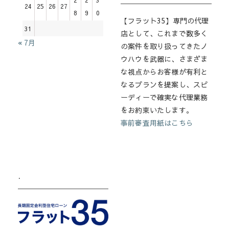
24
25
26
27
8
9
0
【フラット35】専門の代理
31
店として、これまで数多く
« 7月
の案件を取り扱ってきたノ
ウハウを武器に、さまざま
な視点からお客様が有利と
なるプランを提案し、スピ
ーディーで確実な代理業務
をお約束いたします。
事前審査用紙はこちら
.