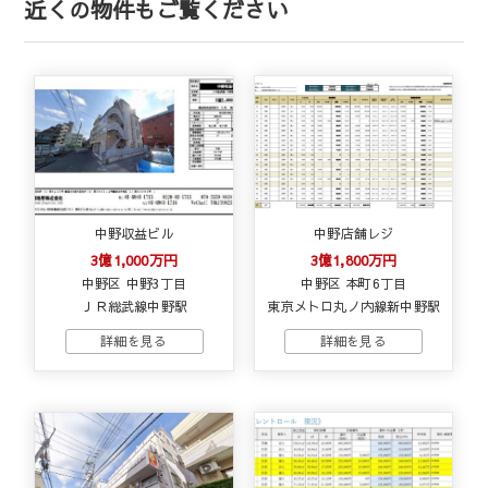
近くの物件もご覧ください
中野収益ビル
中野店舗レジ
3億1,000万円
3億1,800万円
中野区 中野3丁目
中野区 本町6丁目
ＪＲ総武線中野駅
東京メトロ丸ノ内線新中野駅