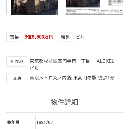
1
/
1
3億8,800万円
ビル
価格
種別
東京都杉並区高円寺南一丁目 ALEXEL
所在地
ビル
東京メトロ丸ノ内線 東高円寺駅 徒歩1分
交通
物件詳細
1991/03
築年月