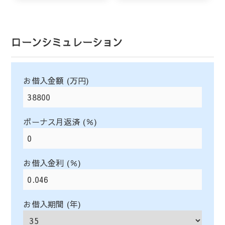
ローンシミュレーション
お借入金額 (万円)
ボーナス月返済 (％)
お借入金利 (％)
お借入期間 (年)