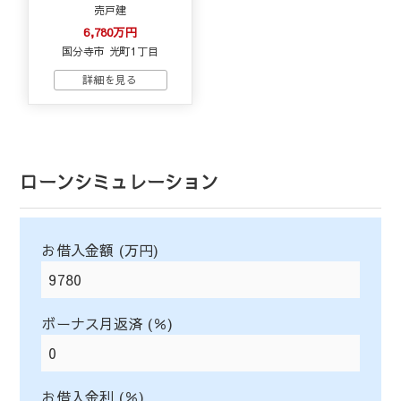
売戸建
6,780万円
国分寺市 光町1丁目
ローンシミュレーション
お借入金額 (万円)
ボーナス月返済 (％)
お借入金利 (％)