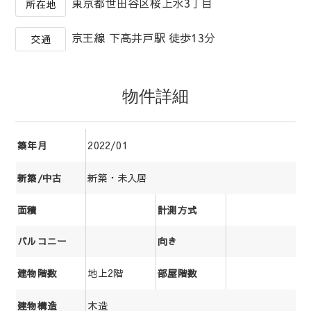
東京都世田谷区桜上水3丁目
所在地
京王線 下高井戸駅 徒歩13分
交通
物件詳細
2022/01
築年月
新築・未入居
新築/中古
面積
計測方式
バルコニー
向き
地上2階
建物階数
部屋階数
木造
建物構造