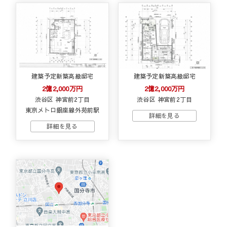
建築予定新築高級邸宅
建築予定新築高級邸宅
2億2,000万円
2億2,000万円
渋谷区 神宮前2丁目
渋谷区 神宮前2丁目
東京メトロ銀座線外苑前駅