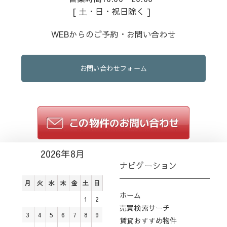
[ 土・日・祝日除く ]
WEBからのご予約・お問い合わせ
お問い合わせフォーム
2026年8月
ナビゲーション
月
火
水
木
金
土
日
ホーム
1
2
売買検索サーチ
3
4
5
6
7
8
9
賃貸おすすめ物件