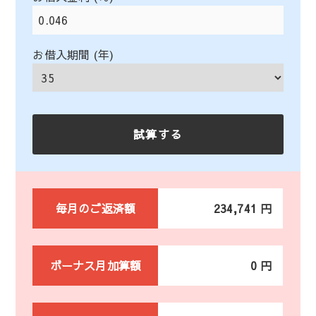
お借入期間 (年)
毎月のご返済額
234,741 円
ボーナス月加算額
0 円