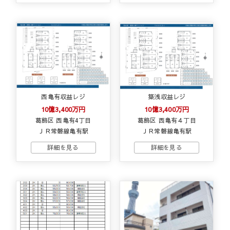
西亀有収益レジ
築浅収益レジ
10億3,400万円
10億3,400万円
葛飾区 西亀有4丁目
葛飾区 西亀有４丁目
ＪＲ常磐線亀有駅
ＪＲ常磐線亀有駅