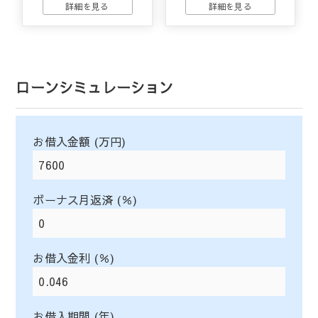
ローンシミュレーション
お借入金額 (万円)
ボーナス月返済 (％)
お借入金利 (％)
お借入期間 (年)