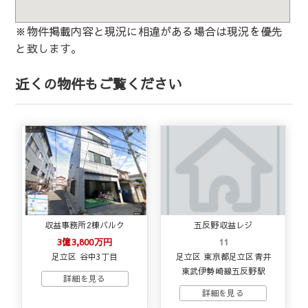
※物件掲載内容と現況に相違がある場合は現況を優先
と致します。
近くの物件もご覧ください
収益事務所2棟バルク
五反野収益レジ
3億3,800万円
11
足立区 谷中3丁目
足立区 東京都足立区青井
東武伊勢崎線五反野駅