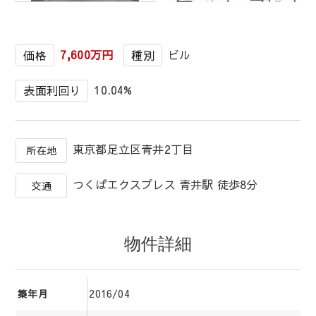
1
/
1
7,600万円
ビル
価格
種別
10.04%
表面利回り
東京都足立区青井2丁目
所在地
つくばエクスプレス 青井駅 徒歩8分
交通
物件詳細
2016/04
築年月