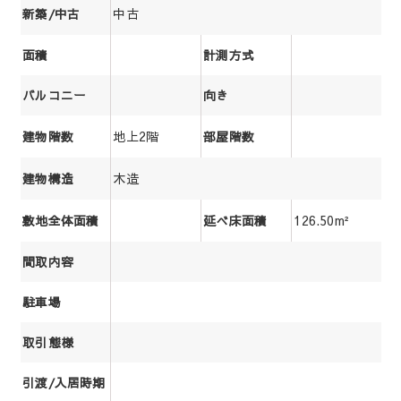
中古
新築/中古
面積
計測方式
バルコニー
向き
地上2階
建物階数
部屋階数
木造
建物構造
126.50m²
敷地全体面積
延べ床面積
間取内容
駐車場
取引態様
引渡/入居時期