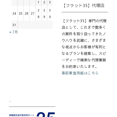
1
2
3
【フラット35】代理店
2
2
3
24
25
26
27
8
9
0
【フラット35】専門の代理
31
店として、これまで数多く
« 7月
の案件を取り扱ってきたノ
ウハウを武器に、さまざま
な視点からお客様が有利と
なるプランを提案し、スピ
ーディーで確実な代理業務
をお約束いたします。
事前審査用紙はこちら
.