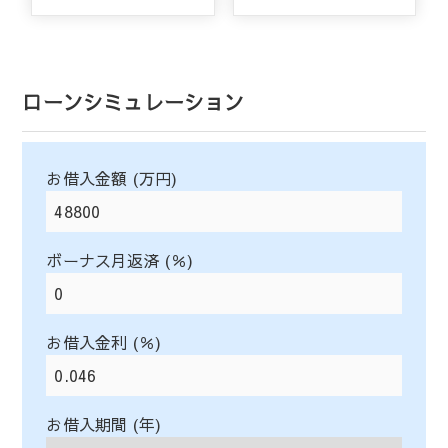
ローンシミュレーション
お借入金額 (万円)
ボーナス月返済 (％)
お借入金利 (％)
お借入期間 (年)