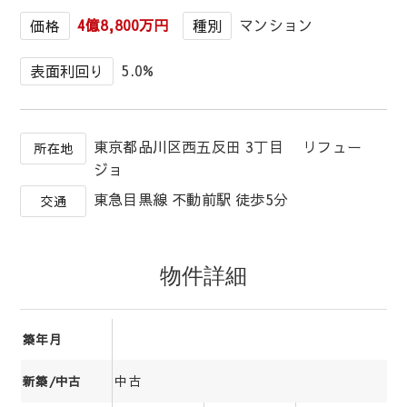
4億8,800万円
マンション
価格
種別
5.0%
表面利回り
東京都品川区西五反田 3丁目 リフュー
所在地
ジョ
東急目黒線 不動前駅 徒歩5分
交通
物件詳細
築年月
中古
新築/中古