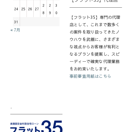
2
2
3
24
25
26
27
8
9
0
【フラット35】専門の代理
31
店として、これまで数多く
« 7月
の案件を取り扱ってきたノ
ウハウを武器に、さまざま
な視点からお客様が有利と
なるプランを提案し、スピ
ーディーで確実な代理業務
をお約束いたします。
事前審査用紙はこちら
.