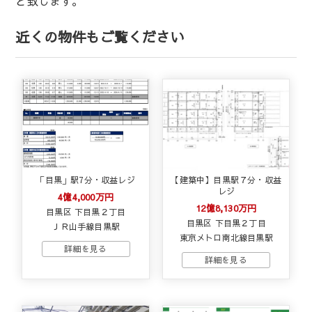
と致します。
近くの物件もご覧ください
「目黒」駅7分・収益レジ
【建築中】目黒駅７分・収益
レジ
4億4,000万円
12億8,130万円
目黒区 下目黒２丁目
目黒区 下目黒２丁目
ＪＲ山手線目黒駅
東京メトロ南北線目黒駅