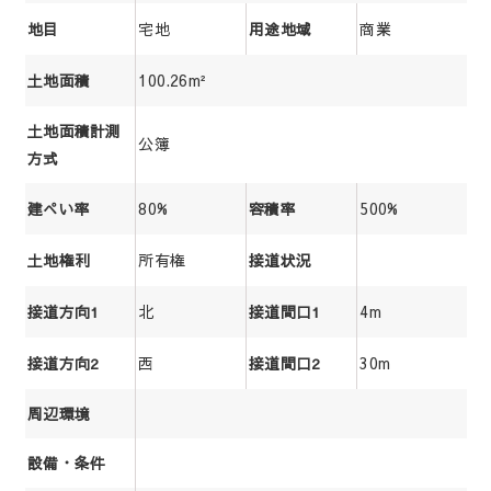
宅地
商業
地目
用途地域
100.26m²
土地面積
土地面積計測
公簿
方式
80%
500%
建ぺい率
容積率
所有権
土地権利
接道状況
北
4m
接道方向1
接道間口1
西
30m
接道方向2
接道間口2
周辺環境
設備・条件