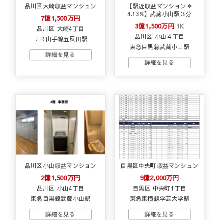
品川区大崎収益マンシュン
【駅近収益マンション＊
4.13%】武蔵小山駅３分
7億1,500万円
3億1,500万円
1K
品川区 大崎4丁目
品川区 小山４丁目
ＪＲ山手線五反田駅
東急目黒線武蔵小山駅
品川区小山収益マンション
目黒区中央町収益マンシュン
2億1,500万円
9億2,000万円
品川区 小山4丁目
目黒区 中央町1丁目
東急目黒線武蔵小山駅
東急東横線学芸大学駅