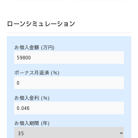
ローンシミュレーション
お借入金額 (万円)
ボーナス月返済 (％)
お借入金利 (％)
お借入期間 (年)