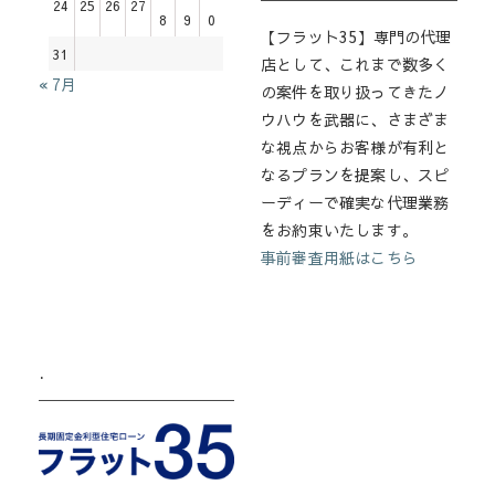
24
25
26
27
8
9
0
【フラット35】専門の代理
31
店として、これまで数多く
« 7月
の案件を取り扱ってきたノ
ウハウを武器に、さまざま
な視点からお客様が有利と
なるプランを提案し、スピ
ーディーで確実な代理業務
をお約束いたします。
事前審査用紙はこちら
.