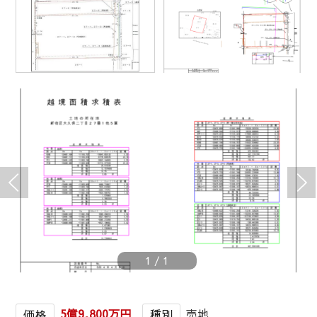
1
/
1
5億9,800万円
売地
価格
種別