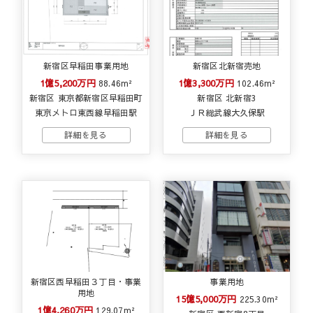
新宿区早稲田事業用地
新宿区北新宿売地
1億5,200万円
1億3,300万円
88.46m²
102.46m²
新宿区 東京都新宿区早稲田町
新宿区 北新宿3
東京メトロ東西線早稲田駅
ＪＲ総武線大久保駅
新宿区西早稲田３丁目・事業
事業用地
用地
15億5,000万円
225.30m²
1億4,260万円
129.07m²