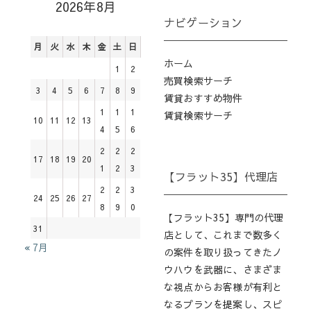
2026年8月
ナビゲーション
月
火
水
木
金
土
日
ホーム
1
2
売買検索サーチ
3
4
5
6
7
8
9
賃貸おすすめ物件
1
1
1
賃貸検索サーチ
10
11
12
13
4
5
6
2
2
2
17
18
19
20
1
2
3
【フラット35】代理店
2
2
3
24
25
26
27
8
9
0
【フラット35】専門の代理
31
店として、これまで数多く
« 7月
の案件を取り扱ってきたノ
ウハウを武器に、さまざま
な視点からお客様が有利と
なるプランを提案し、スピ