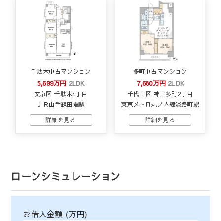
千駄木中古マンション
多町中古マンション
5,699万円
2LDK
7,680万円
2LDK
文京区 千駄木4丁目
千代田区 神田多町2丁目
ＪＲ山手線田端駅
東京メトロ丸ノ内線淡路町駅
ローンシミュレーション
お借入金額 (万円)