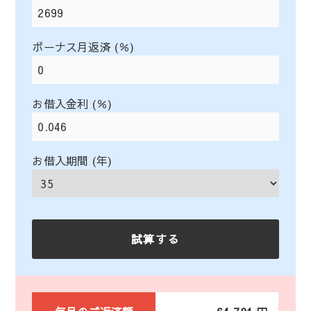
ボーナス月返済 (％)
お借入金利 (％)
お借入期間 (年)