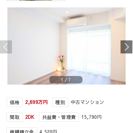
1
/
7
2,699万円
中古マンション
価格
種別
2DK
15,790円
間取
共益費・管理費
4,520円
修繕積立金