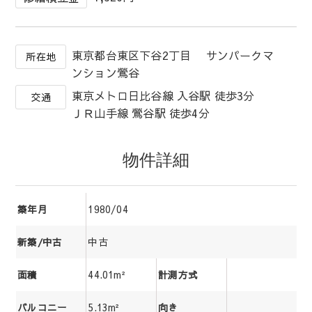
東京都台東区下谷2丁目 サンパークマ
所在地
ンション鶯谷
東京メトロ日比谷線 入谷駅 徒歩3分
交通
ＪＲ山手線 鶯谷駅 徒歩4分
物件詳細
1980/04
築年月
中古
新築/中古
44.01m²
面積
計測方式
5.13m²
バルコニー
向き