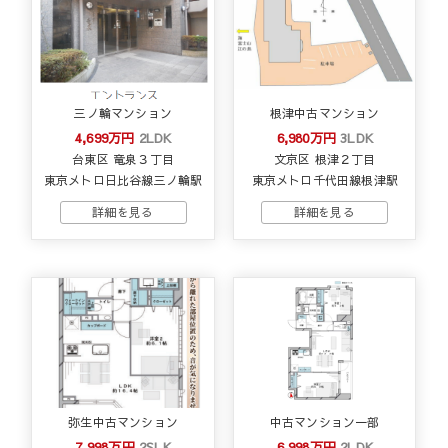
三ノ輪マンション
根津中古マンション
4,699万円
2LDK
6,980万円
3LDK
台東区 竜泉３丁目
文京区 根津２丁目
東京メトロ日比谷線三ノ輪駅
東京メトロ千代田線根津駅
弥生中古マンション
中古マンション一部
7,998万円
2SLK
6,998万円
2LDK