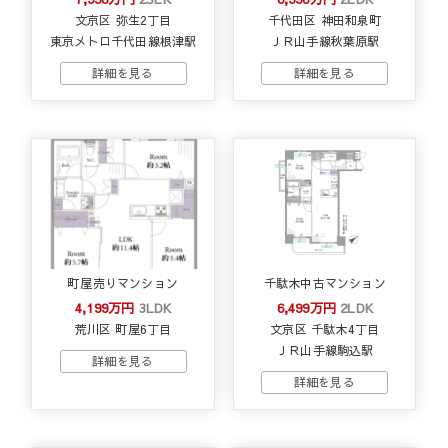
文京区 弥生2丁目
千代田区 神田和泉町
東京メトロ千代田線根津駅
ＪＲ山手線秋葉原駅
町屋売りマンション
千駄木中古マンション
4,199万円
3LDK
6,499万円
2LDK
荒川区 町屋6丁目
文京区 千駄木4丁目
ＪＲ山手線駒込駅