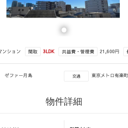
マンション
3LDK
21,600円
間取
共益費・管理費
目 ゼファー月島
東京メトロ有楽町
交通
物件詳細