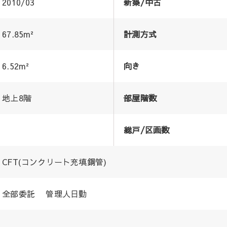
2010/03
新築/中古
67.85m²
計測方式
6.52m²
向き
地上8階
部屋階数
総戸/区画数
CFT(コンクリート充填鋼管)
全部委託 管理人日勤