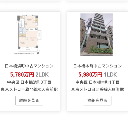
日本橋浜町中古マンション
日本橋本町中古マンション
5,780万円
2LDK
5,980万円
1LDK
中央区 日本橋浜町3丁目
中央区 日本橋本町1丁目
東京メトロ半蔵門線水天宮前駅
東京メトロ日比谷線人形町駅