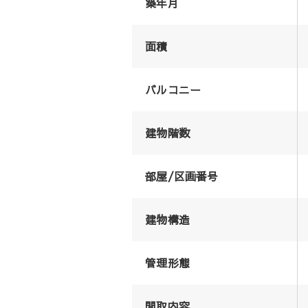
築年月
面積
バルコニー
建物階数
部屋/区画番号
建物構造
管理形態
間取内容