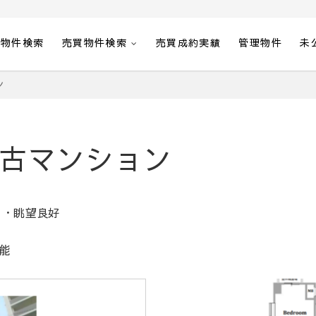
貸物件検索
売買物件検索
売買成約実績
管理物件
未
ン
古マンション
り・眺望良好
能