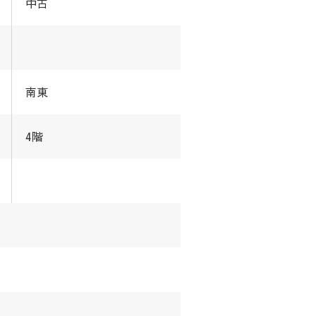
中古
南東
4階