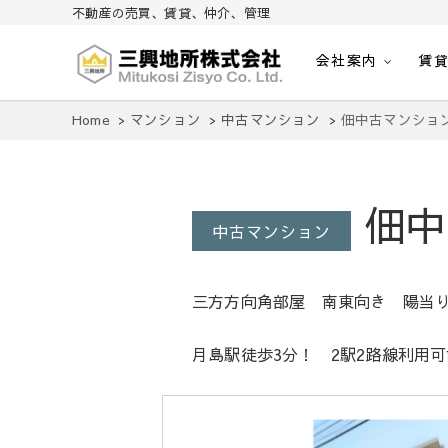
不動産の売買、賃貸、仲介、管理
会社案内
賃
不動産の売買、賃貸、仲介、管理
三興地所株式会社
Home
マンション
中古マンション
佃中古マンショ
佃中
中古マンション
三方方向角部屋 南東向き 陽当
月島駅徒歩3分！ 2駅2路線利用可