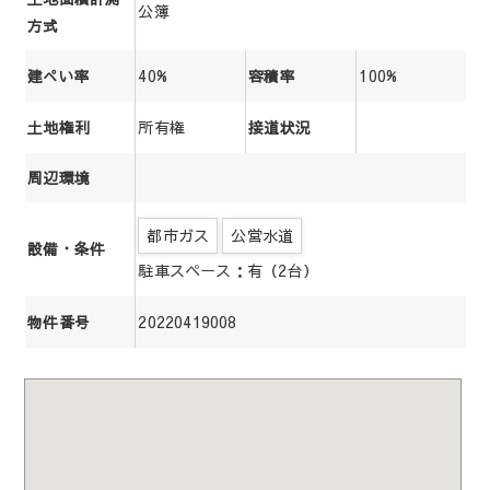
公簿
方式
40%
100%
建ぺい率
容積率
所有権
土地権利
接道状況
周辺環境
都市ガス
公営水道
設備・条件
駐車スペース：有（2台）
20220419008
物件番号