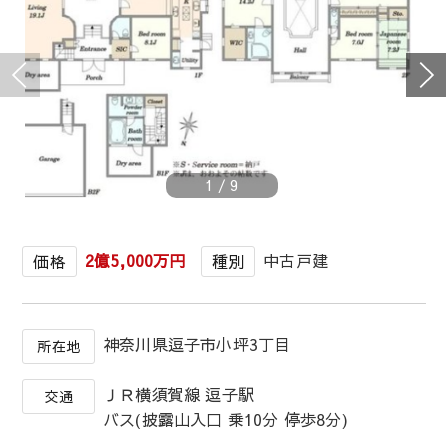
1
/
9
2億5,000万円
中古戸建
価格
種別
神奈川県逗子市小坪3丁目
所在地
ＪＲ横須賀線 逗子駅
交通
バス(披露山入口 乗10分 停歩8分)