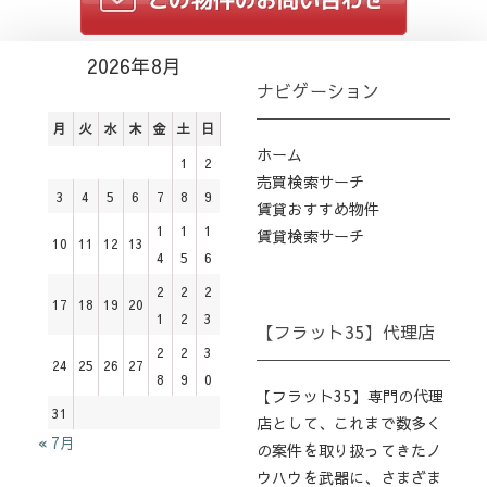
2026年8月
ナビゲーション
月
火
水
木
金
土
日
ホーム
1
2
売買検索サーチ
3
4
5
6
7
8
9
賃貸おすすめ物件
1
1
1
賃貸検索サーチ
10
11
12
13
4
5
6
2
2
2
17
18
19
20
1
2
3
【フラット35】代理店
2
2
3
24
25
26
27
8
9
0
【フラット35】専門の代理
31
店として、これまで数多く
« 7月
の案件を取り扱ってきたノ
ウハウを武器に、さまざま