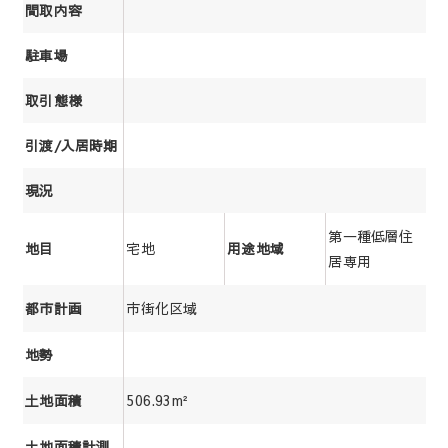
間取内容
駐車場
取引態様
引渡/入居時期
現況
第一種低層住
宅地
地目
用途地域
居専用
市街化区域
都市計画
地勢
506.93m²
土地面積
土地面積計測