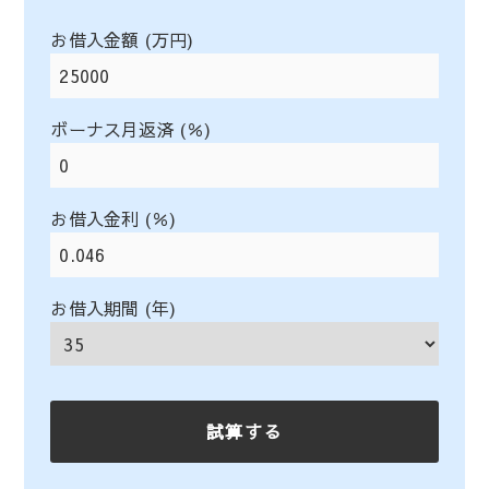
お借入金額 (万円)
ボーナス月返済 (％)
お借入金利 (％)
お借入期間 (年)