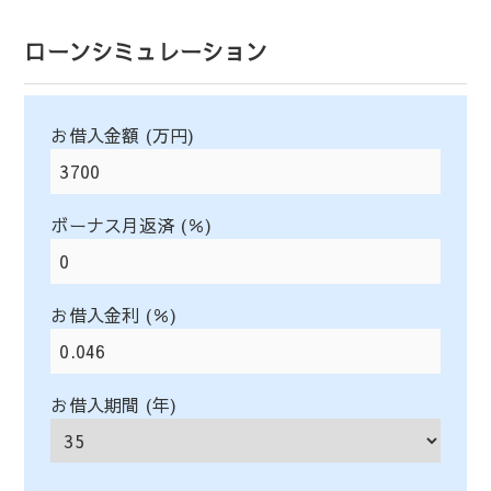
ローンシミュレーション
お借入金額 (万円)
ボーナス月返済 (％)
お借入金利 (％)
お借入期間 (年)