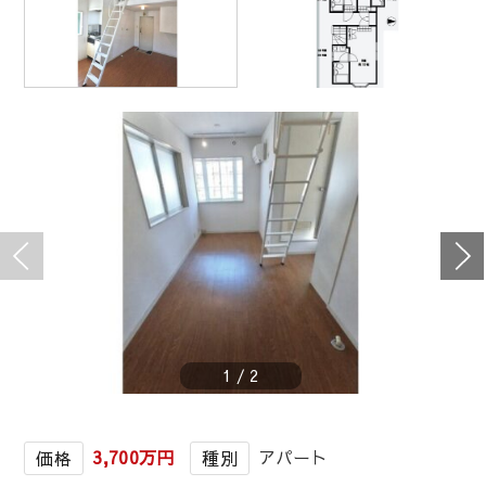
1
/
2
3,700万円
アパート
価格
種別