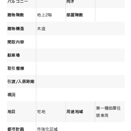
バルコニー
向き
地上2階
建物階数
部屋階数
木造
建物構造
間取内容
駐車場
取引態様
引渡/入居時期
現況
第一種低層住
宅地
地目
用途地域
居専用
市街化区域
都市計画