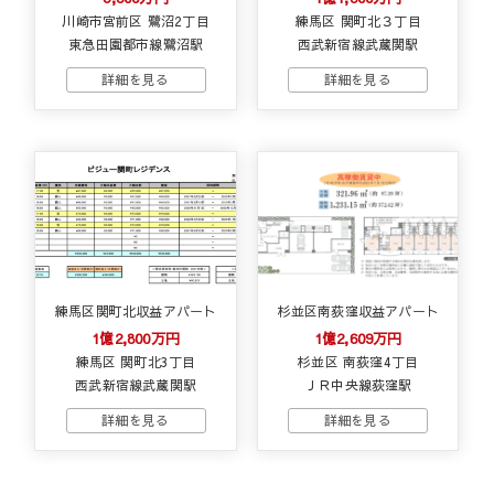
川崎市宮前区 鷺沼2丁目
練馬区 関町北３丁目
東急田園都市線鷺沼駅
西武新宿線武蔵関駅
練馬区関町北収益アパート
杉並区南荻窪収益アパート
1億2,800万円
1億2,609万円
練馬区 関町北3丁目
杉並区 南荻窪4丁目
西武新宿線武蔵関駅
ＪＲ中央線荻窪駅