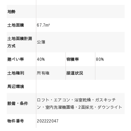
地勢
67.7m²
土地面積
土地面積計測
公簿
方式
40%
80%
建ぺい率
容積率
所有権
土地権利
接道状況
周辺環境
ロフト・エアコン・浴室乾燥・ガスキッチ
設備・条件
ン・室内洗濯機置場・2面採光・ダウンライト
202222047
物件番号