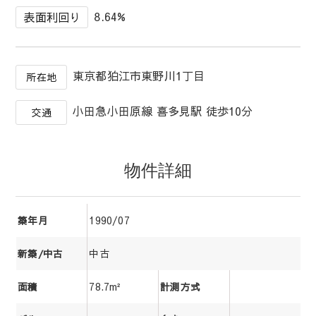
8.64%
表面利回り
東京都狛江市東野川1丁目
所在地
小田急小田原線 喜多見駅 徒歩10分
交通
物件詳細
1990/07
築年月
中古
新築/中古
78.7m²
面積
計測方式