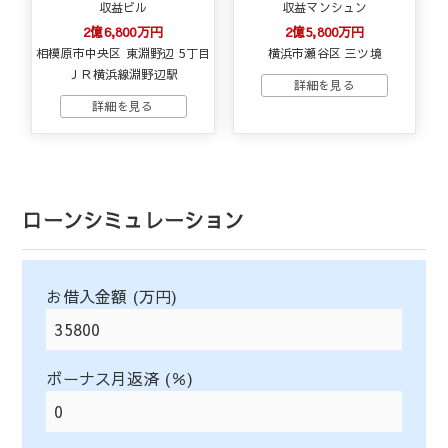
収益ビル
収益マンシュン
2億6,800万円
2億5,800万円
相模原市中央区 東淵野辺 5丁目
横浜市瀬谷区 三ツ境
ＪＲ横浜線淵野辺駅
ローンシミュレーション
お借入金額 (万円)
ボーナス月返済 (％)