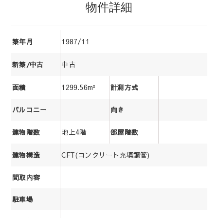
物件詳細
1987/11
築年月
中古
新築/中古
1299.56m²
面積
計測方式
バルコニー
向き
地上4階
建物階数
部屋階数
CFT(コンクリート充填鋼管)
建物構造
間取内容
駐車場