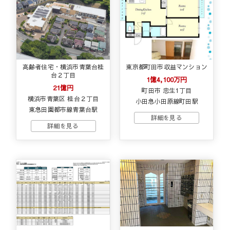
高齢者住宅・横浜市青葉台桂
東京都町田市収益マンション
台２丁目
1億4,100万円
21億円
町田市 忠生1丁目
横浜市青葉区 桂台２丁目
小田急小田原線町田駅
東急田園都市線青葉台駅