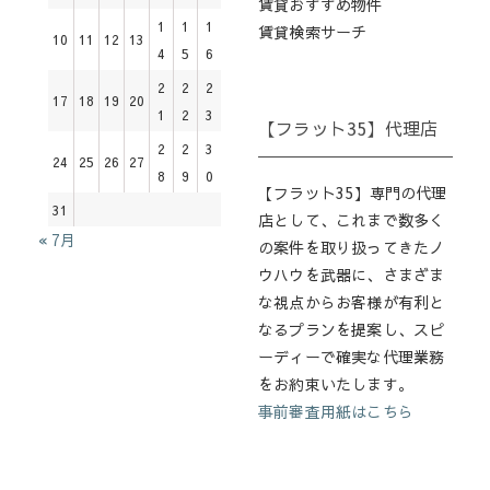
賃貸おすすめ物件
1
1
1
賃貸検索サーチ
10
11
12
13
4
5
6
2
2
2
17
18
19
20
1
2
3
【フラット35】代理店
2
2
3
24
25
26
27
8
9
0
【フラット35】専門の代理
31
店として、これまで数多く
« 7月
の案件を取り扱ってきたノ
ウハウを武器に、さまざま
な視点からお客様が有利と
なるプランを提案し、スピ
ーディーで確実な代理業務
をお約束いたします。
事前審査用紙はこちら