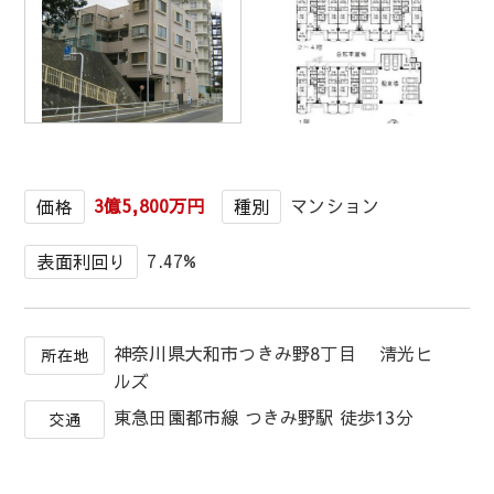
1
/
1
3億5,800万円
マンション
価格
種別
7.47%
表面利回り
神奈川県大和市つきみ野8丁目 清光ヒ
所在地
ルズ
東急田園都市線 つきみ野駅 徒歩13分
交通