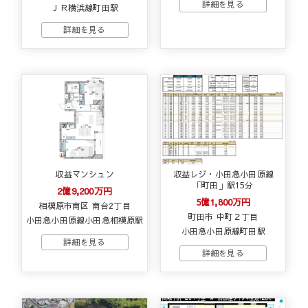
ＪＲ横浜線町田駅
収益マンシュン
収益レジ・小田急小田原線
「町田」駅15分
2億9,200万円
5億1,800万円
相模原市南区 南台2丁目
町田市 中町２丁目
小田急小田原線小田急相模原駅
小田急小田原線町田駅