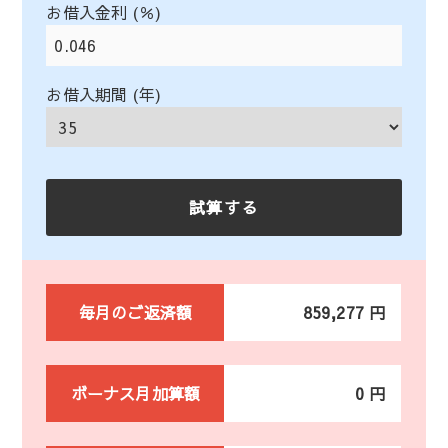
お借入金利 (％)
お借入期間 (年)
毎月のご返済額
859,277 円
ボーナス月加算額
0 円