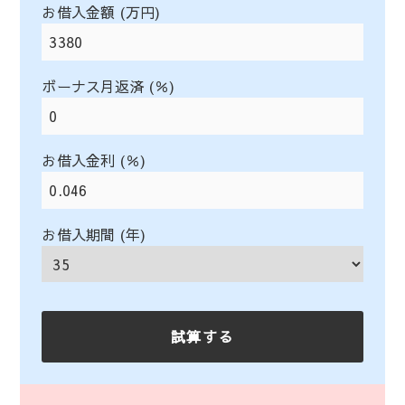
お借入金額 (万円)
ボーナス月返済 (％)
お借入金利 (％)
お借入期間 (年)