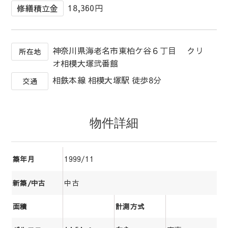
18,360円
修繕積立金
神奈川県海老名市東柏ケ谷６丁目 クリ
所在地
オ相模大塚弐番館
相鉄本線 相模大塚駅 徒歩8分
交通
物件詳細
1999/11
築年月
中古
新築/中古
面積
計測方式