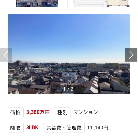
1
/
2
3,380万円
マンション
価格
種別
3LDK
11,140円
間取
共益費・管理費