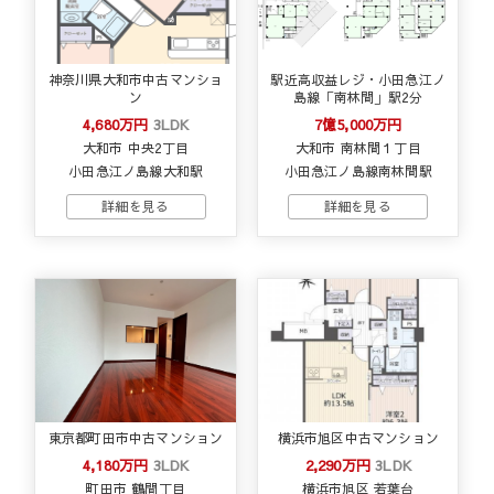
神奈川県大和市中古マンショ
駅近高収益レジ・小田急江ノ
ン
島線「南林間」駅2分
4,680万円
3LDK
7億5,000万円
大和市 中央2丁目
大和市 南林間１丁目
小田急江ノ島線大和駅
小田急江ノ島線南林間駅
東京都町田市中古マンション
横浜市旭区中古マンション
4,180万円
3LDK
2,290万円
3LDK
町田市 鶴間丁目
横浜市旭区 若葉台