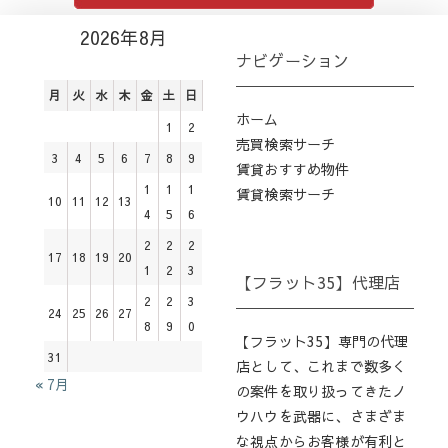
2026年8月
ナビゲーション
月
火
水
木
金
土
日
ホーム
1
2
売買検索サーチ
3
4
5
6
7
8
9
賃貸おすすめ物件
1
1
1
賃貸検索サーチ
10
11
12
13
4
5
6
2
2
2
17
18
19
20
1
2
3
【フラット35】代理店
2
2
3
24
25
26
27
8
9
0
【フラット35】専門の代理
31
店として、これまで数多く
« 7月
の案件を取り扱ってきたノ
ウハウを武器に、さまざま
な視点からお客様が有利と