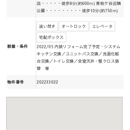
店・・・・・徒歩8分(約600ｍ) 東柏ケ谷近隣
公園・・・・・・・・・徒歩10分(約750ｍ)
追い焚き
オートロック
エレベータ
宅配ボックス
設備・条件
2022/05 内装リフォーム完了予定・システム
キッチン交換／ユニットバス交換／洗面化粧
台交換／トイレ交換／全室天井・壁クロス張
替 等
202233022
物件番号