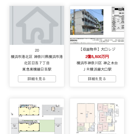
【収益物件】大口レジ
20
2億8,800万円
横浜市港北区 神奈川県横浜市港
北区日吉７丁目
横浜市神奈川区 神之木台
東急東横線日吉駅
ＪＲ横浜線大口駅