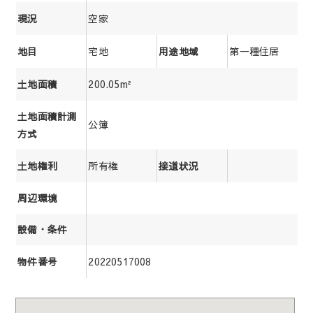
空家
現況
宅地
第一種住居
地目
用途地域
200.05m²
土地面積
土地面積計測
公簿
方式
所有権
土地権利
接道状況
周辺環境
設備・条件
20220517008
物件番号