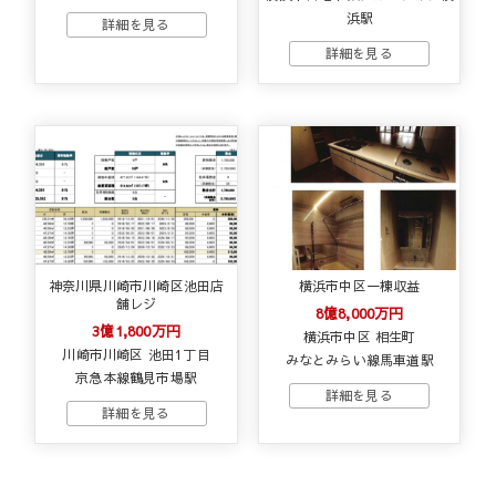
浜駅
神奈川県川崎市川崎区池田店
横浜市中区一棟収益
舗レジ
8億8,000万円
3億1,800万円
横浜市中区 相生町
川崎市川崎区 池田1丁目
みなとみらい線馬車道駅
京急本線鶴見市場駅