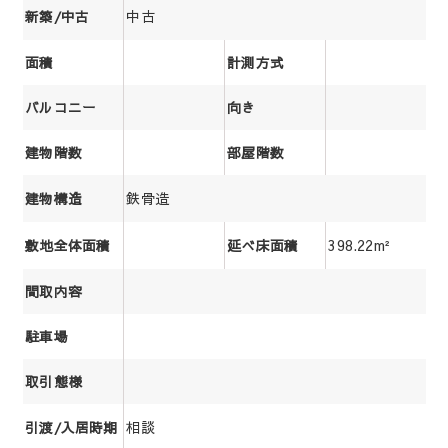
中古
新築/中古
面積
計測方式
バルコニー
向き
建物階数
部屋階数
鉄骨造
建物構造
398.22m²
敷地全体面積
延べ床面積
間取内容
駐車場
取引態様
相談
引渡/入居時期