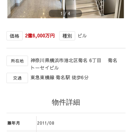
1
/
4
2億6,000万円
ビル
価格
種別
神奈川県横浜市港北区菊名 6丁目 菊名
所在地
トーセイビル
東急東横線 菊名駅 徒歩6分
交通
物件詳細
2011/08
築年月