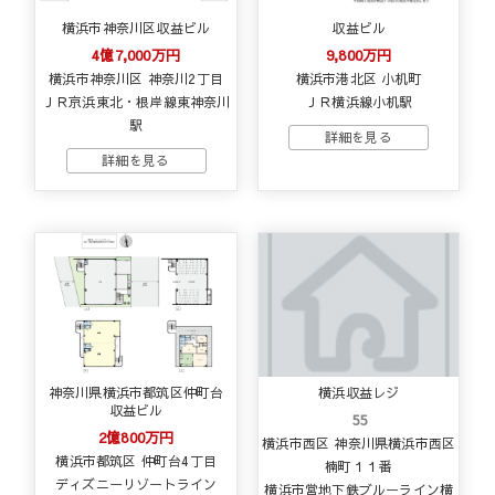
横浜市神奈川区収益ビル
収益ビル
4億7,000万円
9,800万円
横浜市神奈川区 神奈川2丁目
横浜市港北区 小机町
ＪＲ京浜東北・根岸線東神奈川
ＪＲ横浜線小机駅
駅
神奈川県横浜市都筑区仲町台
横浜収益レジ
収益ビル
55
2億800万円
横浜市西区 神奈川県横浜市西区
横浜市都筑区 仲町台4丁目
楠町１１番
ディズニーリゾートライン
横浜市営地下鉄ブルーライン横