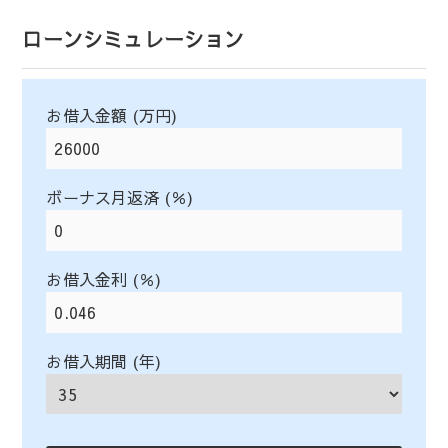
ローンシミュレーション
お借入金額 (万円)
ボーナス月返済 (％)
お借入金利 (％)
お借入期間 (年)