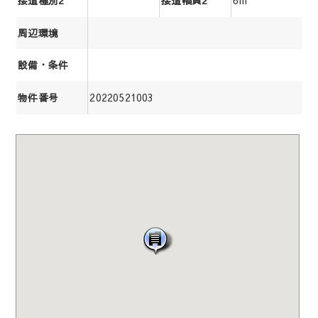
6m
接道種別2
接道幅員2
周辺環境
設備・条件
20220521003
物件番号