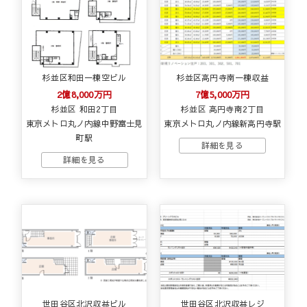
杉並区和田一棟空ビル
杉並区高円寺南一棟収益
2億8,000万円
7億5,000万円
杉並区 和田2丁目
杉並区 高円寺南2丁目
東京メトロ丸ノ内線中野富士見
東京メトロ丸ノ内線新高円寺駅
町駅
世田谷区北沢収益ビル
世田谷区北沢収益レジ