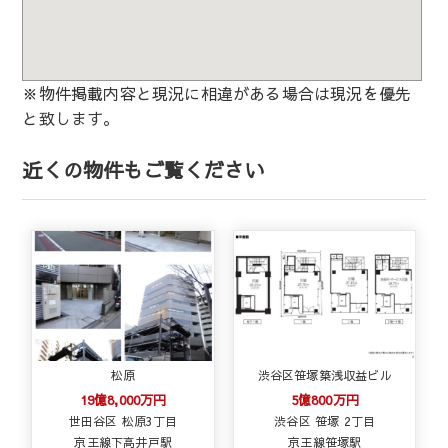
※物件掲載内容と現況に相違がある場合は現況を優先
と致します。
近くの物件もご覧ください
松原
渋谷区笹塚築浅収益ビル
19億8,000万円
5億800万円
世田谷区 松原3丁目
渋谷区 笹塚 2丁目
京王線下高井戸駅
京王線笹塚駅