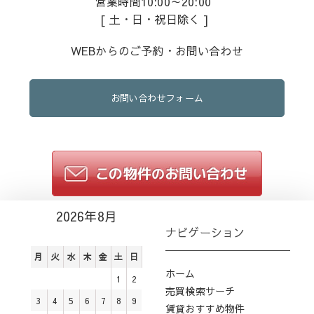
営業時間10:00～20:00
[ 土・日・祝日除く ]
WEBからのご予約・お問い合わせ
お問い合わせフォーム
2026年8月
ナビゲーション
月
火
水
木
金
土
日
ホーム
1
2
売買検索サーチ
3
4
5
6
7
8
9
賃貸おすすめ物件