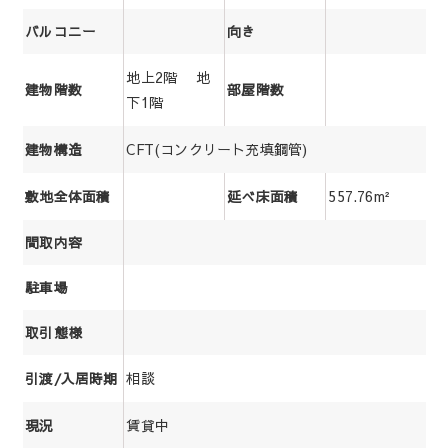
バルコニー
向き
地上2階 地
建物階数
部屋階数
下1階
CFT(コンクリート充填鋼管)
建物構造
557.76m²
敷地全体面積
延べ床面積
間取内容
駐車場
取引態様
相談
引渡/入居時期
賃貸中
現況