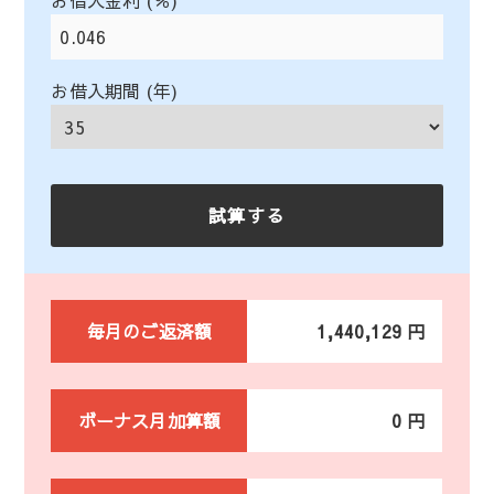
お借入金利 (％)
お借入期間 (年)
毎月のご返済額
1,440,129 円
ボーナス月加算額
0 円