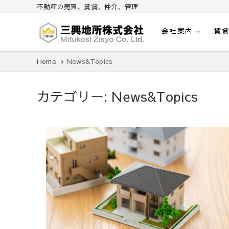
不動産の売買、賃貸、仲介、管理
会社案内
賃
不動産の売買、賃貸、仲介、管理
三興地所株式会社
Home
News&Topics
カテゴリー:
News&Topics