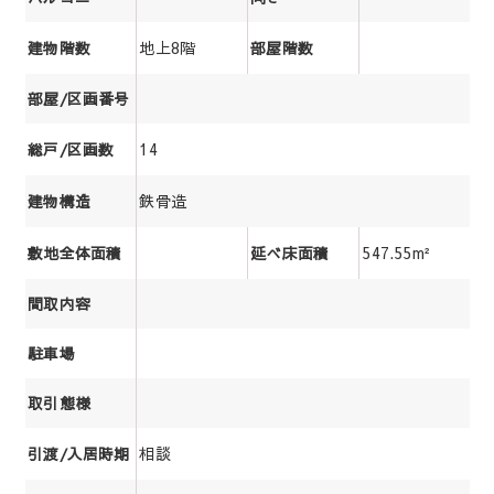
地上8階
建物階数
部屋階数
部屋/区画番号
14
総戸/区画数
鉄骨造
建物構造
547.55m²
敷地全体面積
延べ床面積
間取内容
駐車場
取引態様
相談
引渡/入居時期