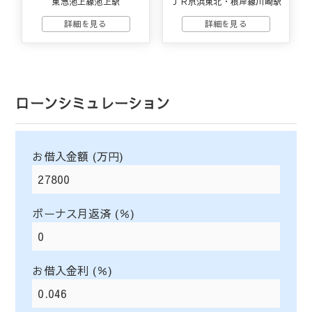
東急池上線池上駅
ＪＲ京浜東北・根岸線川崎駅
ローンシミュレーション
お借入金額 (万円)
ボーナス月返済 (％)
お借入金利 (％)