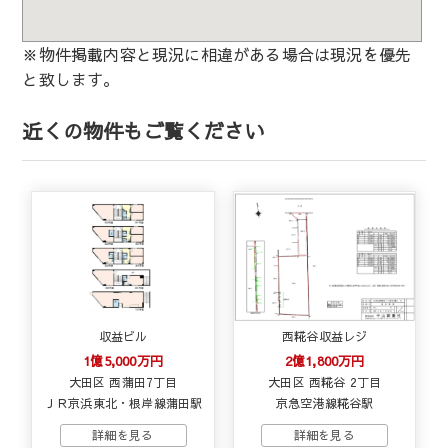
※物件掲載内容と現況に相違がある場合は現況を優先
と致します。
近くの物件もご覧ください
収益ビル
西糀谷収益レジ
1億5,000万円
2億1,800万円
大田区 西蒲田7丁目
大田区 西糀谷 2丁目
ＪＲ京浜東北・根岸線蒲田駅
京急空港線糀谷駅