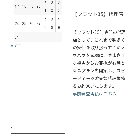
2
2
2
17
18
19
20
1
2
3
【フラット35】代理店
2
2
3
24
25
26
27
8
9
0
【フラット35】専門の代理
31
店として、これまで数多く
« 7月
の案件を取り扱ってきたノ
ウハウを武器に、さまざま
な視点からお客様が有利と
なるプランを提案し、スピ
ーディーで確実な代理業務
をお約束いたします。
事前審査用紙はこちら
.