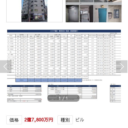
1
/
1
2億7,800万円
ビル
価格
種別