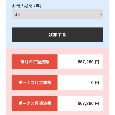
お借入期間 (年)
毎月のご返済額
667,260 円
ボーナス月加算額
0 円
ボーナス月返済額
667,260 円