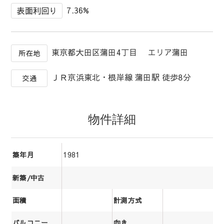
7.36%
表面利回り
東京都大田区蒲田4丁目 エリア蒲田
所在地
ＪＲ京浜東北・根岸線 蒲田駅 徒歩8分
交通
物件詳細
1981
築年月
新築/中古
面積
計測方式
バルコニー
向き